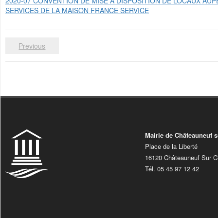
2020-07 CONVENTION DE MISE A DISPOSITION DE LOCAUX 
SERVICES DE LA MAISON FRANCE SERVICE
Previous
Mairie de Châteauneuf s
Place de la Liberté
16120 Châteauneuf Sur C
Tél. 05 45 97 12 42